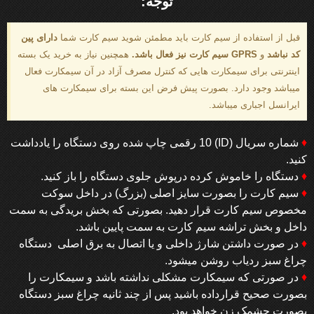
توجه:
قبل از استفاده از سیم کارت باید مطمئن شوید سیم کارت شما
دارای پین
کد نباشد
و
GPRS
سیم کارت نیز فعال باشد.
همچنین نیاز به خرید یک بسته
اینترنتی برای سیمکارت هایی که کنترل مصرف آزاد در آن سیمکارت فعال
میباشد وجود دارد. بصورت پیش فرض این بسته برای سیمکارت های
ایرانسل اجباری میباشد.
♦
شماره سریال (ID) 10 رقمی چاپ شده روی دستگاه را یادداشت
کنید.
♦
دستگاه را خاموش کرده درپوش جلوی دستگاه را باز کنید.
♦
سیم کارت را بصورت سایز اصلی (بزرگ) در داخل سوکت
مخصوص سیم کارت قرار دهید. بصورتی که بخش بریدگی به سمت
داخل و بخش تراشه سیم کارت به سمت پایین باشد.
♦
در صورت داشتن شارژ داخلی و یا اتصال به برق اصلی دستگاه
چراغ سبز ردیاب روشن میشود.
♦
در صورتی که سیمکارت مشکلی نداشته باشد و سیمکارت را
بصورت صحیح قرارداده باشید پس از چند ثانیه چراغ سبز دستگاه
بصورت چشمک زن خواهد بود.