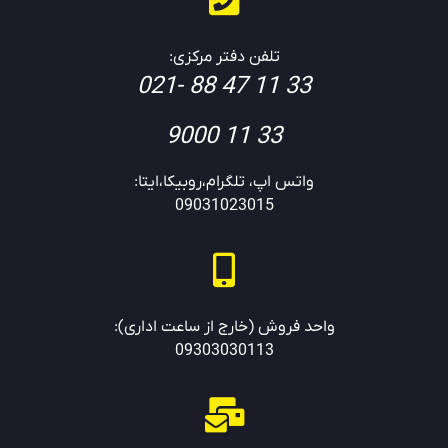
تلفن دفتر مرکزی:
33 11 47 88 -021
33 11 9000
واتس اپ، تلگرام،روبیکا،ایتا:
09031023015
واحد فروش (خارج از ساعت اداری):
09303030113