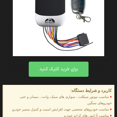
برای خرید کلیک کنید
کاربرد و شرایط دستگاه:
♦
مناسب موتور سیکلت ، سواری های سبک، وانت ، نیسان و حتی
خودروهای سنگین
♦
مناسب خودروهای شخصی جهت افزایش امنیت و کنترل مسیر خودرو
♦
مناسب آژانس های کرایه خودرو