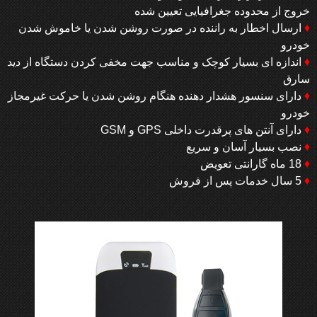
خروج از محدوده جغرافیایی تعیین شده
♦
ارسال اخطار به راننده در صورت روشن شدن یا خاموش شدن
خودرو
♦
اندازه ای بسیار کوچک و مناسب جهت مخفی کردن دستگاه از دید
سارق
♦
دارای سنسور هشدار دهنده هنگام روشن شدن یا حرکت غیرمجاز
خودرو
♦
دارای آنتن های پرقدرت داخلی GPS و GSM
♦
نصب بسیار آسان و سریع
♦
18 ماه گارانتی تعویض
♦
5 سال خدمات پس از فروش