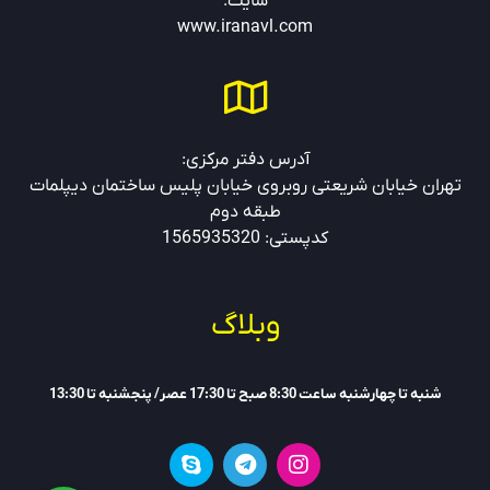
سایت:
www.
iranavl.com
آدرس دفتر مرکزی:
تهران خیابان شریعتی روبروی خیابان پلیس ساختمان دیپلمات
طبقه دوم
کدپستی: 1565935320
وبلاگ
شنبه تا چهارشنبه ساعت 8:30 صبح تا 17:30 عصر/ پنجشنبه تا 13:30