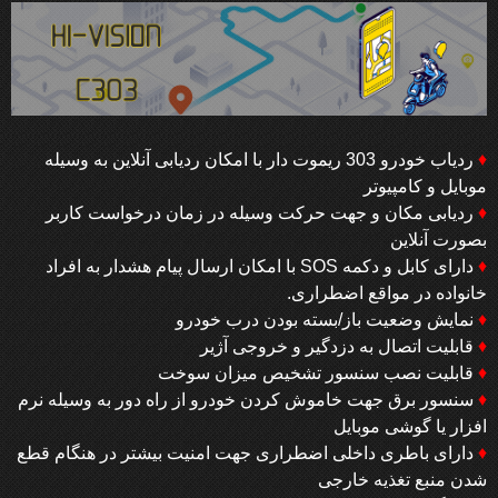
♦
ردیاب خودرو 303 ریموت دار با امکان ردیابی آنلاین به وسیله
موبایل و کامپیوتر
♦
ردیابی مکان و جهت حرکت وسیله در زمان درخواست کاربر
بصورت آنلاین
♦
دارای کابل و دکمه SOS با امکان ارسال پیام هشدار به افراد
خانواده در مواقع اضطراری.
♦
نمایش وضعیت باز/بسته بودن درب خودرو
♦
قابلیت اتصال به دزدگیر و خروجی آژیر
♦
قابلیت نصب سنسور تشخیص میزان سوخت
♦
سنسور برق جهت خاموش کردن خودرو از راه دور به وسیله نرم
افزار یا گوشی موبایل
♦
دارای باطری داخلی اضطراری جهت امنیت بیشتر در هنگام قطع
شدن منبع تغذیه خارجی