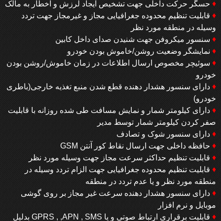
♦
حسگر حرکت داخلی جهت تشخیص ایجاد لرزش و اخطار به مالک
♦
قابلیت تنظیم محدوده جغرافیایی مجاز و غیرمجاز جهت تردد
وسیله در منطقه مورد نظر
♦
سنسور میکروفن جهت شنیدن صدای داخل کابین
♦
نمایشگر وضعیت روشن/خاموش بودن خودرو
♦
سوئیچر مخصوص ارسال اطلاعات در زمان خاموش/روشن بودن
خودرو
♦
دارای سنسور هشدار دهنده قطع شدن منبع تغذیه خارجی(باطری
خودرو)
♦
دارای کیلومتر شمار و نمایش مسافت طی شده روزانه با قابلیت
صفر کردن کیلومتر شمار توسط مدیر
♦
دارای سنسور شوک و تصادف
♦
حافظه داخلی جهت ارسال نقاط کور آنتن GSM
♦
قابلیت تنظیم حداکثر سرعت مجاز جهت وسیله مورد نظر
♦
قابلیت تنظیم محدوده جغرافیایی جهت الزام تردد وسیله در
منطقه مورد نظر و یا عدم تردد در منطقه
♦
دارای سنسور هشدار دهنده سرعت غیر مجاز بر روی گوشی
موبایل و نرم افزار
♦
قابلیت برقراری ارتباط صوتی و یا GPRS , ,APN , SMS بدلیل