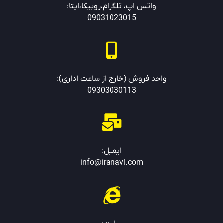
واتس اپ، تلگرام،روبیکا،ایتا:
09031023015
واحد فروش (خارج از ساعت اداری):
09303030113
ایمیل:
info@iranavl.com