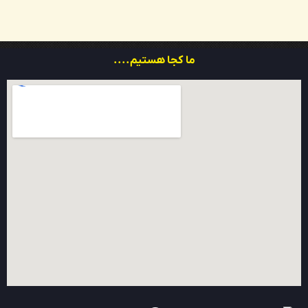
ما کجا هستیم....