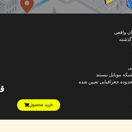
ن واقعی
گذشته
ی
که موبایل نیستند
ق
خرید محصول