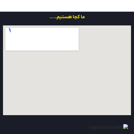
ما کجا هستیم....