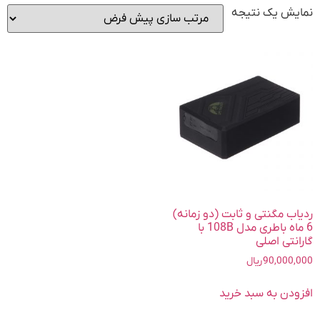
نمایش یک نتیجه
ردیاب مگنتی و ثابت (دو زمانه)
6 ماه باطری مدل 108B با
گارانتی اصلی
90,000,000
ریال
افزودن به سبد خرید