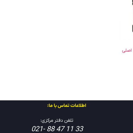
ردیاب مگنتی آهنربایی مدل AS3 اصلی
اطلاعات تماس با ما:
تلفن دفتر مرکزی:
33 11 47 88 -021