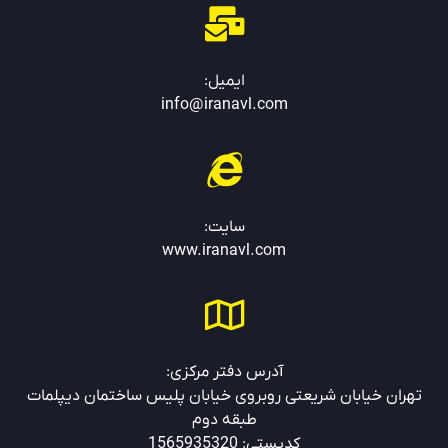
ایمیل:
info@iranavl.com
سایت:
www.
iranavl.com
آدرس دفتر مرکزی:
تهران خیابان شریعتی روبروی خیابان پلیس ساختمان دیپلمات
طبقه دوم
کدپستی: 1565935320